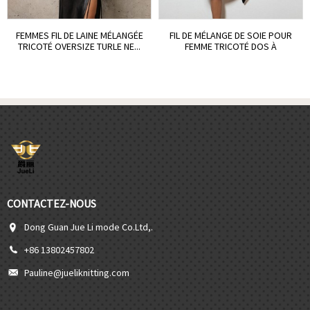
FEMMES FIL DE LAINE MÉLANGÉE
FIL DE MÉLANGE DE SOIE POUR
TRICOTÉ OVERSIZE TURLE NE...
FEMME TRICOTÉ DOS À
MANCHES LONGUES...
CONTACTEZ-NOUS
Dong Guan Jue Li mode Co.Ltd,.
+86 13802457802
Pauline@jueliknitting.com