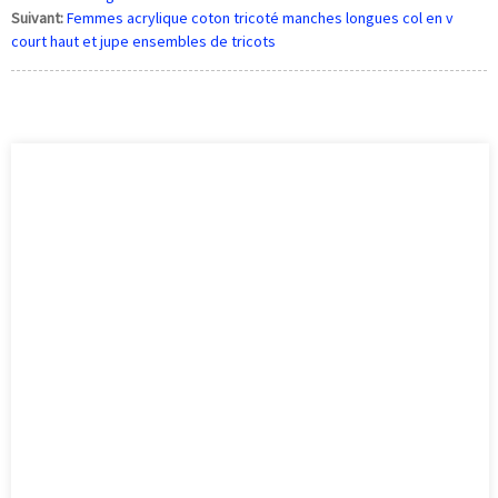
Suivant:
Femmes acrylique coton tricoté manches longues col en v
court haut et jupe ensembles de tricots