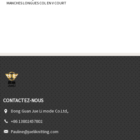
MANCHES LONGUES COL EN V COURT
HAUT ET JUPE ENSEMBLES DE TRICOTS
CONTACTEZ-NOUS
Dong Guan Jue Li mode Co.Ltd,.
+86 13802457802
Pauline@jueliknitting.com