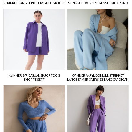
STRIKKET LANGE ERMET RYGGLØS KJOLE
STRIKKET OVERSIZE GENSER MED RUND
HALS OG LANGE ERMER
KVINNER SYR CASUAL SKJORTE OG
KVINNER AKRYL BOMULL STRIKKET
SHORTS SETT
LANGE ERMER OVERSIZE LANG CARDIGAN
OG BASIC TOPP OG BUKSER 3 DELER
SETT