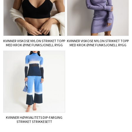
KVINNER VISKOSE NYLON STRIKKET TOPP
KVINNER VISKOSE NYLON STRIKKET TOPP
MED KROK ØYNE FUNKSJONELL RYGG
MED KROK ØYNE FUNKSJONELL RYGG
STOLPE STRIKKET BH
STOLPE STRIKKET BH OG KJOLE
KVINNER HØYKVALITETS DIP-FARGING
STRIKKET STRIKKESETT