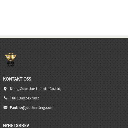
KONTAKT OSS
Dong Guan Jue Li mote Co.Ltd,.
+86 13802457802
Pauline@jueliknitting.com
NYHETSBREV