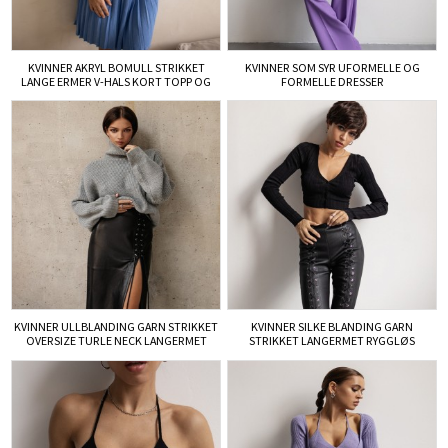
KVINNER AKRYL BOMULL STRIKKET
KVINNER SOM SYR UFORMELLE OG
LANGE ERMER V-HALS KORT TOPP OG
FORMELLE DRESSER
SKJØRT STRIKKESETT
KVINNER ULLBLANDING GARN STRIKKET
KVINNER SILKE BLANDING GARN
OVERSIZE TURLE NECK LANGERMET
STRIKKET LANGERMET RYGGLØS
GENSER
CARDIGAN