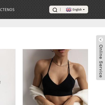
ÁCTENOS
English