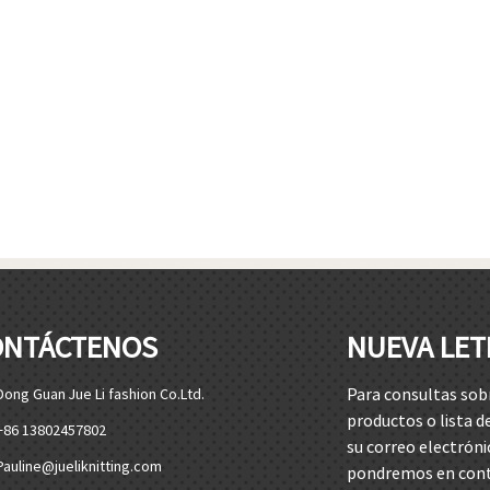
ONTÁCTENOS
NUEVA LET
Para consultas sob
Dong Guan Jue Li fashion Co.Ltd.
productos o lista d
+86 13802457802
su correo electróni
Pauline@jueliknitting.com
pondremos en cont