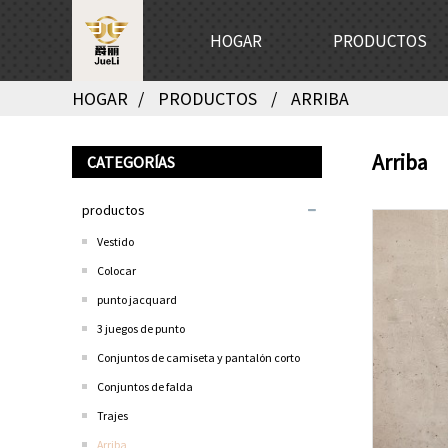
HOGAR
PRODUCTOS
HOGAR
PRODUCTOS
ARRIBA
Arriba
CATEGORÍAS
productos
Vestido
Colocar
punto jacquard
3 juegos de punto
Conjuntos de camiseta y pantalón corto
Conjuntos de falda
Trajes
Arriba