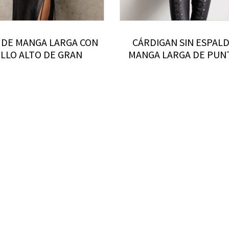
 DE MANGA LARGA CON
CÁRDIGAN SIN ESPAL
LLO ALTO DE GRAN
MANGA LARGA DE PUN
O DE PUNTO DE HILO
HILO DE MEZCLA DE 
EZCLA DE LANA PARA
PARA MUJER
MUJER