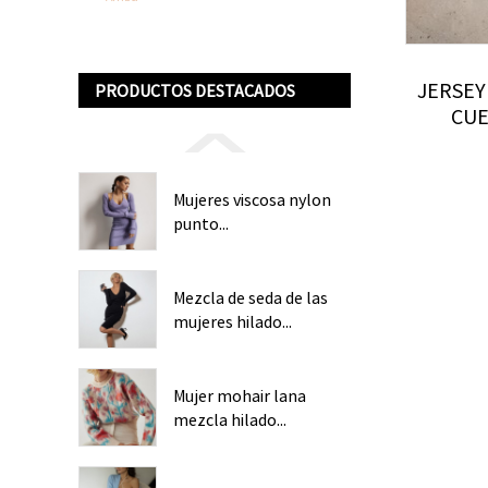
JERSEY
PRODUCTOS DESTACADOS
CUE
TAMAÑ
DE M
Mujeres viscosa nylon
punto...
Mezcla de seda de las
mujeres hilado...
Mujer mohair lana
mezcla hilado...