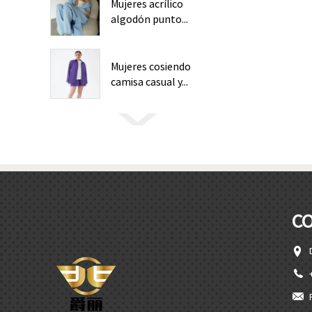
Mujeres acrílico
algodón punto...
Mujeres cosiendo
camisa casual y...
C