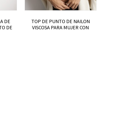
DA DE
TOP DE PUNTO DE NAILON
TO DE
VISCOSA PARA MUJER CON
SEDA
SUJETADOR DE PUNTO
FUNCIONAL CON OJOS DE
GANCHO